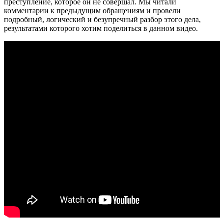
преступление, которое он не совершал. Мы читали
комментарии к предыдущим обращениям и провели
подробный, логический и безупречный разбор этого дела,
результатами которого хотим поделиться в данном видео.