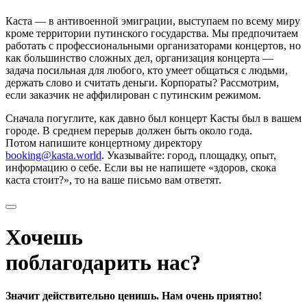
Каста — в антивоенной эмиграции, выступаем по всему миру
кроме территории путинского государства. Мы предпочитаем
работать с профессиональными организаторами концертов, но
как большинство сложных дел, организация концерта —
задача посильная для любого, кто умеет общаться с людьми,
держать слово и считать деньги. Корпораты? Рассмотрим,
если заказчик не аффилирован с путинским режимом.
Сначала погуглите, как давно был концерт Касты был в вашем
городе. В среднем перерыв должен быть около года.
Потом напишите концертному директору
booking@kasta.world
. Указывайте: город, площадку, опыт,
информацию о себе. Если вы не напишете «здоров, скока
каста стоит?», то на ваше письмо вам ответят.
Хочешь
поблагодарить нас?
Значит действительно ценишь. Нам очень приятно!