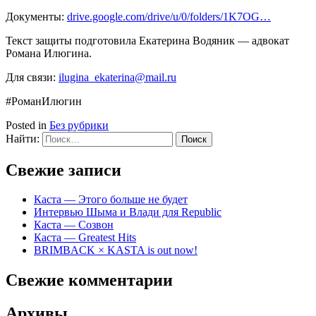
Документы:
drive.google.com/drive/u/0/folders/1K7OG…
Текст защиты подготовила Екатерина Водяник — адвокат
Романа Илюгина.
Для связи:
ilugina_ekaterina@mail.ru
#РоманИлюгин
Posted in
Без рубрики
Найти:
Свежие записи
Каста — Этого больше не будет
Интервью Шыма и Влади для Republic
Каста — Созвон
Каста — Greatest Hits
BRIMBACK × KASTA is out now!
Свежие комментарии
Архивы