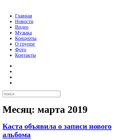
Главная
Новости
Видео
Музыка
Концерты
О группе
Фото
Контакты
Месяц:
марта 2019
Каста объявила о записи нового
альбома