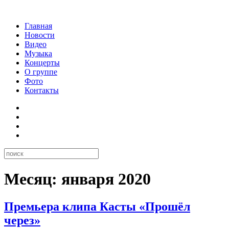
Главная
Новости
Видео
Музыка
Концерты
О группе
Фото
Контакты
Месяц:
января 2020
Премьера клипа Касты «Прошёл
через»