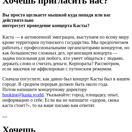
Хочешь пригласить нас?
Вы просто щелкаете мышкой куда попадя или вас
действительно
интересует проведение концерта Касты?
Каста — в антивоенной эмиграции, выступаем по всему миру
кроме территории путинского государства. Мы предпочитаем
работать с профессиональными организаторами концертов, но
как большинство сложных дел, организация концерта —
задача посильная для любого, кто умеет общаться с людьми,
держать слово и считать деньги. Корпораты? Рассмотрим,
если заказчик не аффилирован с путинским режимом.
Сначала погуглите, как давно был концерт Касты был в вашем
городе. В среднем перерыв должен быть около года.
Потом напишите концертному директору
booking@kasta.world
. Указывайте: город, площадку, опыт,
информацию о себе. Если вы не напишете «здоров, скока
каста стоит?», то на ваше письмо вам ответят.
Хочешь