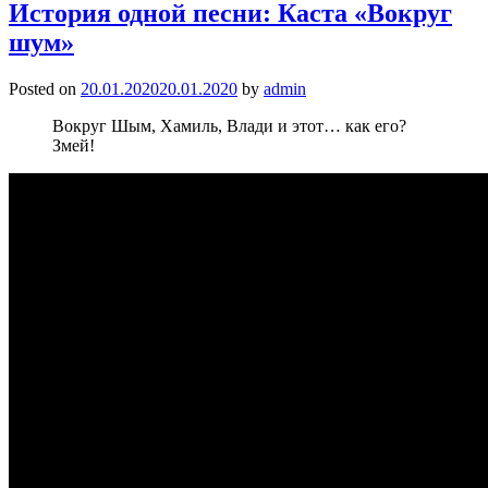
История одной песни: Каста «Вокруг
шум»
Posted on
20.01.2020
20.01.2020
by
admin
Вокруг Шым, Хамиль, Влади и этот… как его?
Змей!