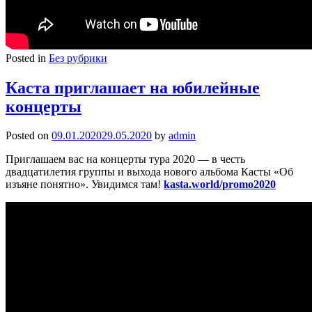
Posted in
Без рубрики
Каста приглашает на юбилейные
концерты
Posted on
09.01.2020
29.05.2020
by
admin
Приглашаем вас на концерты тура 2020 — в честь
двадцатилетия группы и выхода нового альбома Касты «Об
изъяне понятно». Увидимся там!
kasta.world/promo2020