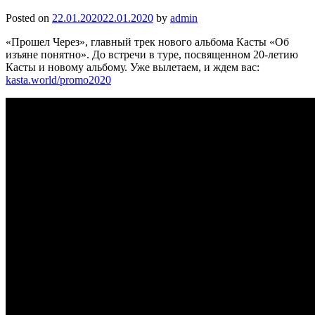
Posted on
22.01.2020
22.01.2020
by
admin
«Прошел Через», главный трек нового альбома Касты «Об
изъяне понятно». До встречи в туре, посвященном 20-летию
Касты и новому альбому. Уже вылетаем, и ждем вас:
kasta.world/promo2020