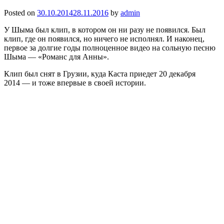
Posted on
30.10.2014
28.11.2016
by
admin
У Шыма был клип, в котором он ни разу не появился. Был
клип, где он появился, но ничего не исполнял. И наконец,
первое за долгие годы полноценное видео на сольную песню
Шыма — «Романс для Анны».
Клип был снят в Грузии, куда Каста приедет 20 декабря
2014 — и тоже впервые в своей истории.