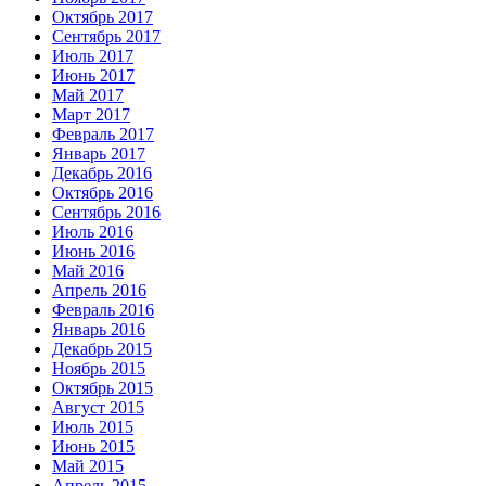
Октябрь 2017
Сентябрь 2017
Июль 2017
Июнь 2017
Май 2017
Март 2017
Февраль 2017
Январь 2017
Декабрь 2016
Октябрь 2016
Сентябрь 2016
Июль 2016
Июнь 2016
Май 2016
Апрель 2016
Февраль 2016
Январь 2016
Декабрь 2015
Ноябрь 2015
Октябрь 2015
Август 2015
Июль 2015
Июнь 2015
Май 2015
Апрель 2015