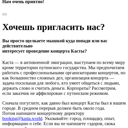
Нам очень приятно!
Хочешь пригласить нас?
Вы просто щелкаете мышкой куда попадя или вас
действительно
интересует проведение концерта Касты?
Каста — в антивоенной эмиграции, выступаем по всему миру
кроме территории путинского государства. Мы предпочитаем
работать с профессиональными организаторами концертов, но
как большинство сложных дел, организация концерта —
задача посильная для любого, кто умеет общаться с людьми,
держать слово и считать деньги. Корпораты? Рассмотрим,
если заказчик не аффилирован с путинским режимом.
Сначала погуглите, как давно был концерт Касты был в вашем
городе. В среднем перерыв должен быть около года.
Потом напишите концертному директору
booking@kasta.world
. Указывайте: город, площадку, опыт,
информацию о себе. Если вы не напишете «здоров, скока