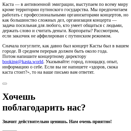
Каста — в антивоенной эмиграции, выступаем по всему миру
кроме территории путинского государства. Мы предпочитаем
работать с профессиональными организаторами концертов, но
как большинство сложных дел, организация концерта —
задача посильная для любого, кто умеет общаться с людьми,
держать слово и считать деньги. Корпораты? Рассмотрим,
если заказчик не аффилирован с путинским режимом.
Сначала погуглите, как давно был концерт Касты был в вашем
городе. В среднем перерыв должен быть около года.
Потом напишите концертному директору
booking@kasta.world
. Указывайте: город, площадку, опыт,
информацию о себе. Если вы не напишете «здоров, скока
каста стоит?», то на ваше письмо вам ответят.
Хочешь
поблагодарить нас?
Значит действительно ценишь. Нам очень приятно!