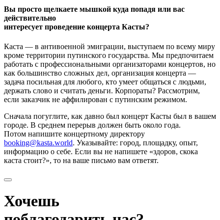
Вы просто щелкаете мышкой куда попадя или вас
действительно
интересует проведение концерта Касты?
Каста — в антивоенной эмиграции, выступаем по всему миру
кроме территории путинского государства. Мы предпочитаем
работать с профессиональными организаторами концертов, но
как большинство сложных дел, организация концерта —
задача посильная для любого, кто умеет общаться с людьми,
держать слово и считать деньги. Корпораты? Рассмотрим,
если заказчик не аффилирован с путинским режимом.
Сначала погуглите, как давно был концерт Касты был в вашем
городе. В среднем перерыв должен быть около года.
Потом напишите концертному директору
booking@kasta.world
. Указывайте: город, площадку, опыт,
информацию о себе. Если вы не напишете «здоров, скока
каста стоит?», то на ваше письмо вам ответят.
Хочешь
поблагодарить нас?