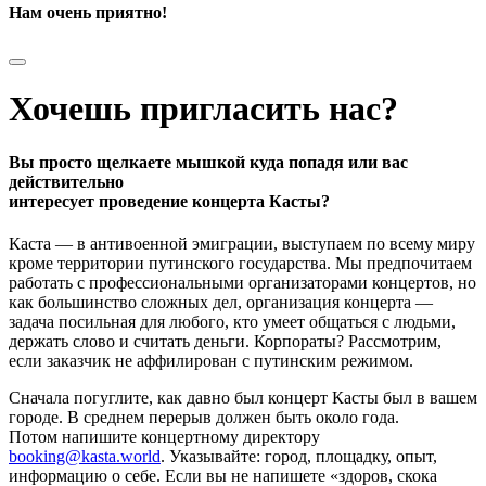
Нам очень приятно!
Хочешь пригласить нас?
Вы просто щелкаете мышкой куда попадя или вас
действительно
интересует проведение концерта Касты?
Каста — в антивоенной эмиграции, выступаем по всему миру
кроме территории путинского государства. Мы предпочитаем
работать с профессиональными организаторами концертов, но
как большинство сложных дел, организация концерта —
задача посильная для любого, кто умеет общаться с людьми,
держать слово и считать деньги. Корпораты? Рассмотрим,
если заказчик не аффилирован с путинским режимом.
Сначала погуглите, как давно был концерт Касты был в вашем
городе. В среднем перерыв должен быть около года.
Потом напишите концертному директору
booking@kasta.world
. Указывайте: город, площадку, опыт,
информацию о себе. Если вы не напишете «здоров, скока