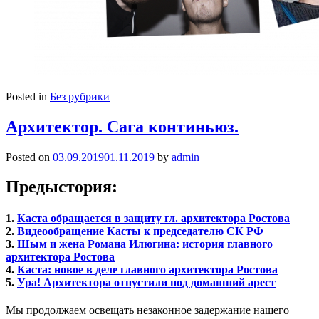
Posted in
Без рубрики
Архитектор. Сага континьюз.
Posted on
03.09.2019
01.11.2019
by
admin
Предыстория:
1.
Каста обращается в защиту гл. архитектора Ростова
2.
Видеообращение Касты к председателю СК РФ
3.
Шым и жена Романа Илюгина: история главного
архитектора Ростова
4.
Каста: новое в деле главного архитектора Ростова
5.
Ура! Архитектора отпустили под домашний арест
Мы продолжаем освещать незаконное задержание нашего