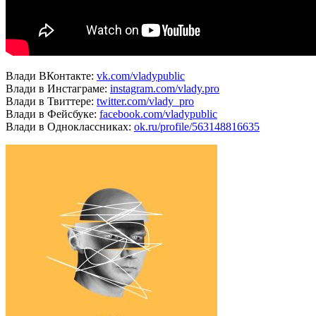
Влади ВКонтакте:
vk.com/vladypublic
Влади в Инстаграме:
instagram.com/vlady.pro
Влади в Твиттере:
twitter.com/vlady_pro
Влади в Фейсбуке:
facebook.com/vladypublic
Влади в Одноклассниках:
ok.ru/profile/563148816635