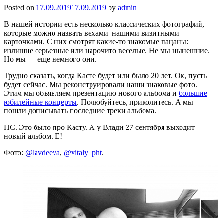
Posted on
17.09.2019
17.09.2019
by
admin
В нашей истории есть несколько классических фотографий,
которые можно назвать вехами, нашими визитными
карточками. С них смотрят какие-то знакомые пацаны:
излишне серьезные или нарочито веселые. Не мы нынешние.
Но мы — еще немного они.
Трудно сказать, когда Касте будет или было 20 лет. Ок, пусть
будет сейчас. Мы реконструировали наши знаковые фото.
Этим мы объявляем презентацию нового альбома и
большие
юбилейные концерты
. Полюбуйтесь, приколитесь. А мы
пошли дописывать последние треки альбома.
ПС. Это было про Касту. А у Влади 27 сентября выходит
новый альбом. Е!
Фото:
@lavdeeva
,
@vitaly_pht
.