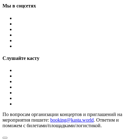
Мы в соцсетях
Слушайте касту
По вопросам организации концертов и приглашений на
мероприятия пишите:
booking@kasta.world
. Ответим и
поможем с билетами/площадками/логистикой.