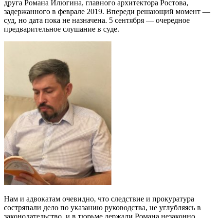
друга Романа Илюгина, главного архитектора Ростова,
задержанного в феврале 2019. Впереди решающий момент —
суд, но дата пока не назначена. 5 сентября — очередное
предварительное слушание в суде.
Нам и адвокатам очевидно, что следствие и прокуратура
состряпали дело по указанию руководства, не углубляясь в
законодательство, и в тюрьме держали Романа незаконно.