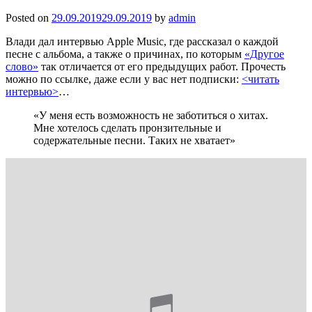
Posted on
29.09.2019
29.09.2019
by
admin
Влади дал интервью Apple Music, где рассказал о каждой
песне с альбома, а также о причинах, по которым
«Другое
слово»
так отличается от его предыдущих работ. Прочесть
можно по ссылке, даже если у вас нет подписки:
<читать
интервью>
…
«У меня есть возможность не заботиться о хитах.
Мне хотелось сделать пронзительные и
содержательные песни. Таких не хватает»