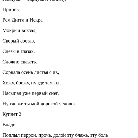
Припев
Рем Дигга и Искра
Мокрый вокзал,
Скорый состав,
Слезы в глазах,
Сложно сказать.
Сорвала осень листья с ив,
Хожу, брожу, ну где там ты,
Насыпал уже первый снег,
Ну где же ты мой дорогой человек.
Куплет 2
Влади
Поплыл перрон, прочь, долой эту блажь, эту боль