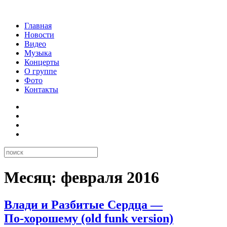
Главная
Новости
Видео
Музыка
Концерты
О группе
Фото
Контакты
Месяц:
февраля 2016
Влади и Разбитые Сердца —
По‑хорошему (old funk version)