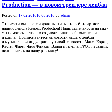
Production — в новом трейлере лейбла
Posted on
17.02.2016
10.08.2016
by
admin
Эти имена вы знаете и должны знать, что всё это артисты
нашего лейбла Respect Production! Наша деятельность на виду,
мы помогаем артистам создавать ваши любимые песни
и клипы! Подписывайтесь на новости нашего лейбла
и музыкальной индустрии и узнавайте новости Макса Коржа,
Касты, Жары, Чаян Фамали, Влади и группы ГРОТ первыми:
подпишитесь на нашу рассылку!