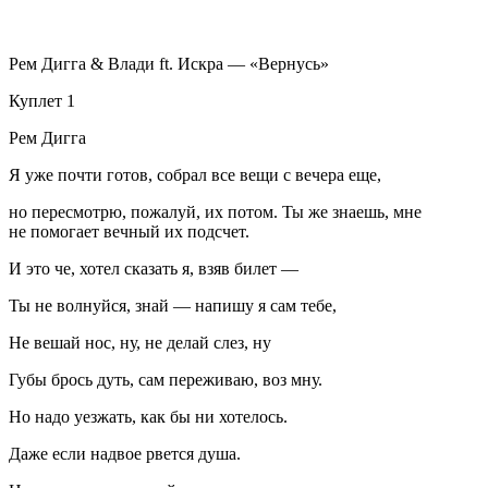
Рем Дигга & Влади ft. Искра — «Вернусь»
Куплет 1
Рем Дигга
Я уже почти готов, собрал все вещи с вечера еще,
но пересмотрю, пожалуй, их потом. Ты же знаешь, мне
не помогает вечный их подсчет.
И это че, хотел сказать я, взяв билет —
Ты не волнуйся, знай — напишу я сам тебе,
Не вешай нос, ну, не делай слез, ну
Губы брось дуть, сам переживаю, воз мну.
Но надо уезжать, как бы ни хотелось.
Даже если надвое рвется душа.