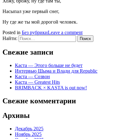
Хожу, брожу, ну где там ты,
Насыпал уже первый снег,
Ну где же ты мой дорогой человек.
Posted in
Без рубрики
Leave a comment
Найти:
Свежие записи
Каста — Этого больше не будет
Интервью Шыма и Влади для Republic
Каста — Созвон
Каста — Greatest Hits
BRIMBACK × KASTA is out now!
Свежие комментарии
Архивы
Декабрь 2025
Ноябрь 2025