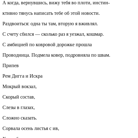
А когда, вернувшись, вижу тебя во плоти, инстин-
ктивно тянусь написать тебе об этой новости.
Раздвоиться: одна ты там, вторую я вживлял.
С счету сбился — сколько раз я уезжал, кошмар.
С амбицией по ковровой дорожке прошла
Проводница. Подмела ковер, подровняла по швам.
Припев
Рем Дигга и Искра
Мокрый вокзал,
Скорый состав,
Слезы в глазах,
Сложно сказать.
Сорвала осень листья с ив,