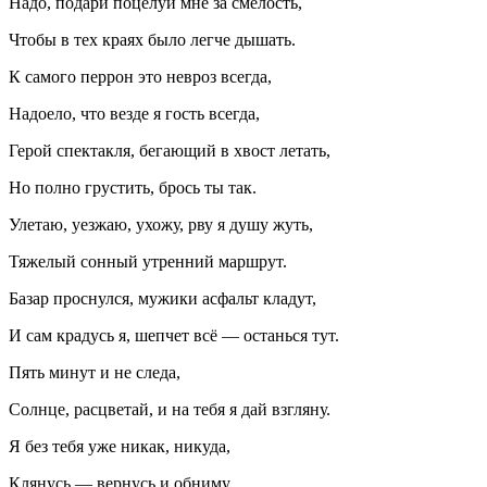
Надо, подари поцелуй мне за смелость,
Чтобы в тех краях было легче дышать.
К самого перрон это невроз всегда,
Надоело, что везде я гость всегда,
Герой спектакля, бегающий в хвост летать,
Но полно грустить, брось ты так.
Улетаю, уезжаю, ухожу, рву я душу жуть,
Тяжелый сонный утренний маршрут.
Базар проснулся, мужики асфальт кладут,
И сам крадусь я, шепчет всё — останься тут.
Пять минут и не следа,
Солнце, расцветай, и на тебя я дай взгляну.
Я без тебя уже никак, никуда,
Клянусь — вернусь и обниму.