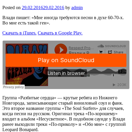
Posted on
29.02.2016
29.02.2016
by
admin
Влади пишет: «Мне иногда требуются песни в духе 60-70-х.
Во мне есть такой ген».
Скачать в iTunes.
Скачать в Google Play.
Группа «Разбитые сердца» — крутые ребята из Нижнего
Новгорода, записывающие старый виниловый соул и фанк.
Это второе название группы «The Soul Surfers» для случаев,
когда песни на русском. Оригинал трека «По‑хорошему»
входит в альбом «Несусветное». В подобном саунде у Влади
ранее выходили треки «По‑приколу» и «Обо мне» с группой
Leopard Bonаpard.