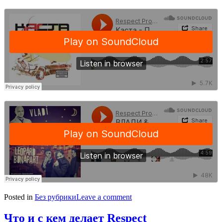
Posted in
Без рубрики
Leave a comment
Что и с кем делает Respect