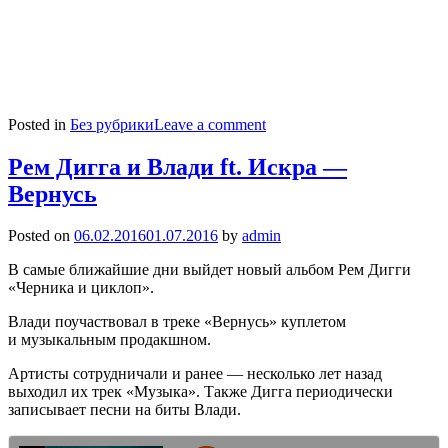
Posted in
Без рубрики
Leave a comment
Рем Дигга и Влади ft. Искра —
Вернусь
Posted on
06.02.2016
01.07.2016
by
admin
В самые ближайшие дни выйдет новый альбом Рем Дигги
«Черника и циклоп».
Влади поучаствовал в треке «Вернусь» куплетом
и музыкальным продакшном.
Артисты сотрудничали и ранее — несколько лет назад
выходил их трек «Музыка». Также Дигга периодически
записывает песни на биты Влади.