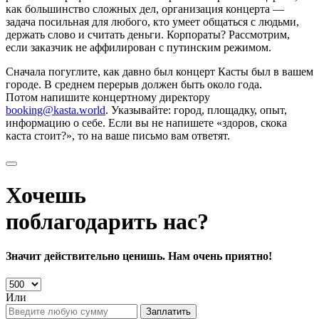
как большинство сложных дел, организация концерта —
задача посильная для любого, кто умеет общаться с людьми,
держать слово и считать деньги. Корпораты? Рассмотрим,
если заказчик не аффилирован с путинским режимом.
Сначала погуглите, как давно был концерт Касты был в вашем
городе. В среднем перерыв должен быть около года.
Потом напишите концертному директору
booking@kasta.world
. Указывайте: город, площадку, опыт,
информацию о себе. Если вы не напишете «здоров, скока
каста стоит?», то на ваше письмо вам ответят.
Хочешь
поблагодарить нас?
Значит действительно ценишь. Нам очень приятно!
Или