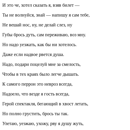
И это че, хотел сказать я, взяв билет —
Ты не волнуйся, знай — напишу я сам тебе,
Не вешай нос, ну, не делай слез, ну
Губы брось дуть, сам переживаю, воз мну.
Но надо уезжать, как бы ни хотелось.
Даже если надвое рвется душа.
Надо, подари поцелуй мне за смелость,
Чтобы в тех краях было легче дышать.
К самого перрон это невроз всегда,
Надоело, что везде я гость всегда,
Герой спектакля, бегающий в хвост летать,
Но полно грустить, брось ты так.
Улетаю, уезжаю, ухожу, рву я душу жуть,