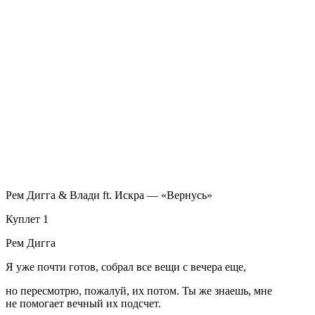
Рем Дигга & Влади ft. Искра — «Вернусь»
Куплет 1
Рем Дигга
Я уже почти готов, собрал все вещи с вечера еще,
но пересмотрю, пожалуй, их потом. Ты же знаешь, мне
не помогает вечный их подсчет.