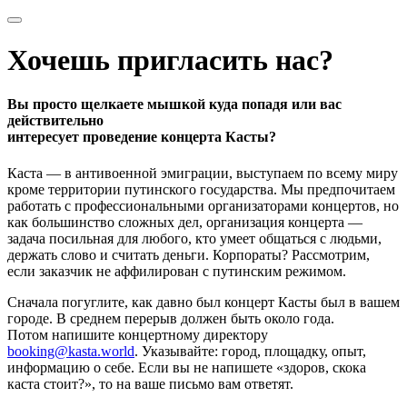
Хочешь пригласить нас?
Вы просто щелкаете мышкой куда попадя или вас
действительно
интересует проведение концерта Касты?
Каста — в антивоенной эмиграции, выступаем по всему миру
кроме территории путинского государства. Мы предпочитаем
работать с профессиональными организаторами концертов, но
как большинство сложных дел, организация концерта —
задача посильная для любого, кто умеет общаться с людьми,
держать слово и считать деньги. Корпораты? Рассмотрим,
если заказчик не аффилирован с путинским режимом.
Сначала погуглите, как давно был концерт Касты был в вашем
городе. В среднем перерыв должен быть около года.
Потом напишите концертному директору
booking@kasta.world
. Указывайте: город, площадку, опыт,
информацию о себе. Если вы не напишете «здоров, скока
каста стоит?», то на ваше письмо вам ответят.