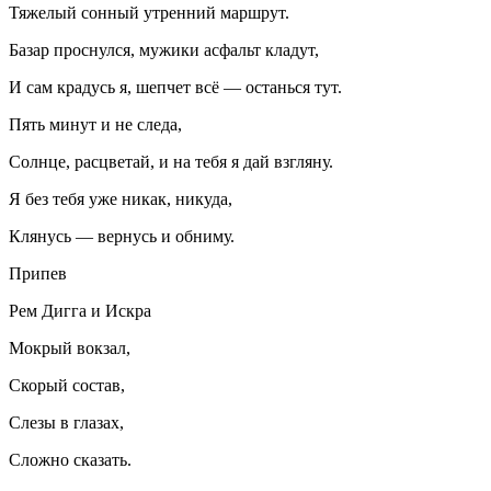
Тяжелый сонный утренний маршрут.
Базар проснулся, мужики асфальт кладут,
И сам крадусь я, шепчет всё — останься тут.
Пять минут и не следа,
Солнце, расцветай, и на тебя я дай взгляну.
Я без тебя уже никак, никуда,
Клянусь — вернусь и обниму.
Припев
Рем Дигга и Искра
Мокрый вокзал,
Скорый состав,
Слезы в глазах,
Сложно сказать.