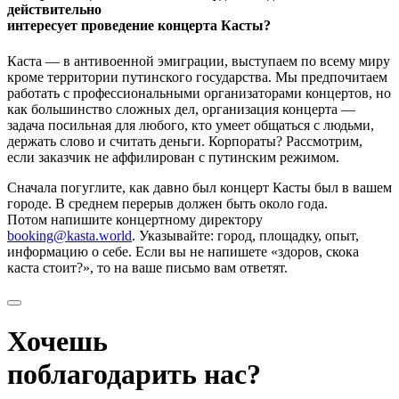
действительно
интересует проведение концерта Касты?
Каста — в антивоенной эмиграции, выступаем по всему миру
кроме территории путинского государства. Мы предпочитаем
работать с профессиональными организаторами концертов, но
как большинство сложных дел, организация концерта —
задача посильная для любого, кто умеет общаться с людьми,
держать слово и считать деньги. Корпораты? Рассмотрим,
если заказчик не аффилирован с путинским режимом.
Сначала погуглите, как давно был концерт Касты был в вашем
городе. В среднем перерыв должен быть около года.
Потом напишите концертному директору
booking@kasta.world
. Указывайте: город, площадку, опыт,
информацию о себе. Если вы не напишете «здоров, скока
каста стоит?», то на ваше письмо вам ответят.
Хочешь
поблагодарить нас?