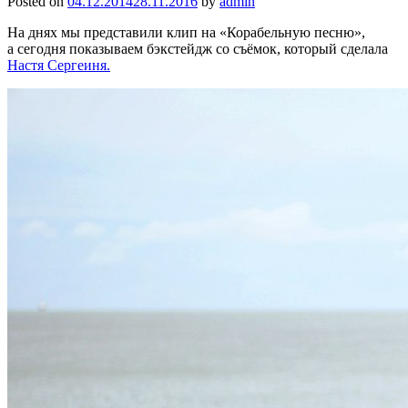
Posted on
04.12.2014
28.11.2016
by
admin
На днях мы представили клип на «Корабельную песню»,
а сегодня показываем бэкстейдж со съёмок, который сделала
Настя Сергеиня.