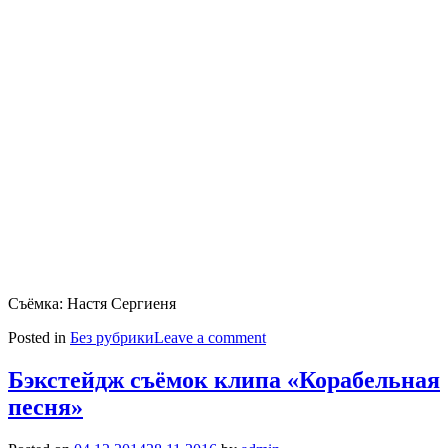
Съёмка: Настя Сергиеня
Posted in
Без рубрики
Leave a comment
Бэкстейдж съёмок клипа «Корабельная
песня»