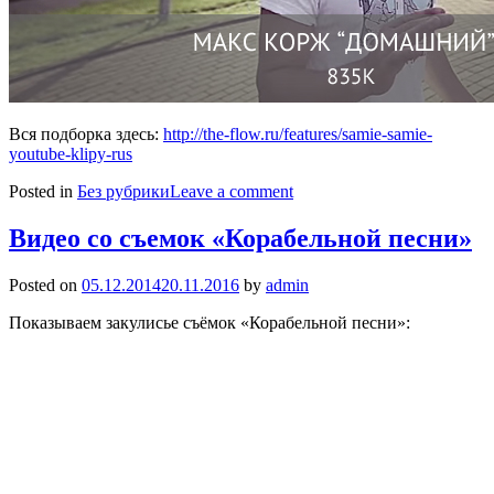
Вся подборка здесь:
http://the-flow.ru/features/samie-samie-
youtube-klipy-rus
Posted in
Без рубрики
Leave a comment
Видео со съемок «Корабельной песни»
Posted on
05.12.2014
20.11.2016
by
admin
Показываем закулисье съёмок «Корабельной песни»: