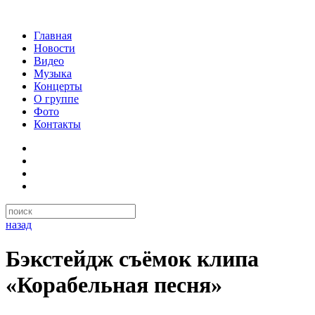
Главная
Новости
Видео
Музыка
Концерты
О группе
Фото
Контакты
назад
Бэкстейдж съёмок клипа
«Корабельная песня»