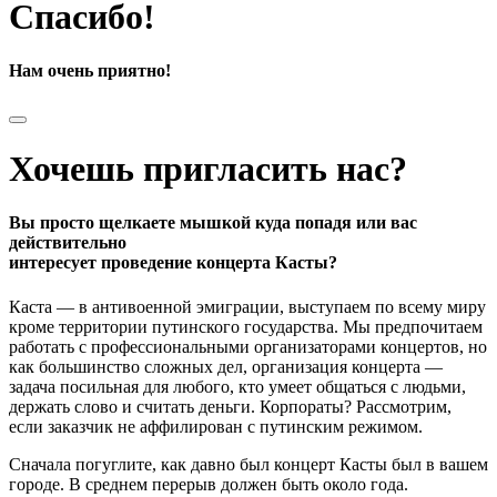
Спасибо!
Нам очень приятно!
Хочешь пригласить нас?
Вы просто щелкаете мышкой куда попадя или вас
действительно
интересует проведение концерта Касты?
Каста — в антивоенной эмиграции, выступаем по всему миру
кроме территории путинского государства. Мы предпочитаем
работать с профессиональными организаторами концертов, но
как большинство сложных дел, организация концерта —
задача посильная для любого, кто умеет общаться с людьми,
держать слово и считать деньги. Корпораты? Рассмотрим,
если заказчик не аффилирован с путинским режимом.
Сначала погуглите, как давно был концерт Касты был в вашем
городе. В среднем перерыв должен быть около года.