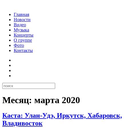
Главная
Новости
Видео
Музыка
Концерты
О группе
Фото
Контакты
Месяц:
марта 2020
Каста: Улан-Удэ, Иркутск, Хабаровск,
Владивосток