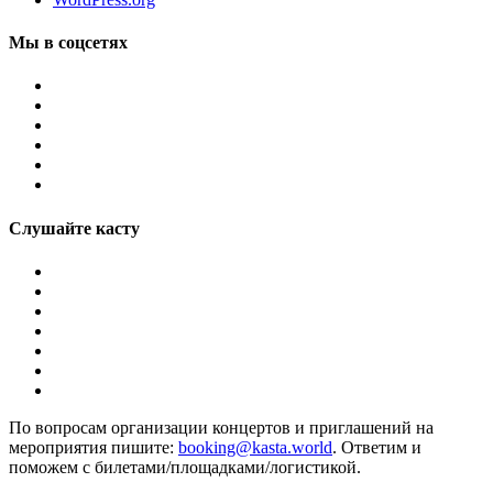
Мы в соцсетях
Слушайте касту
По вопросам организации концертов и приглашений на
мероприятия пишите:
booking@kasta.world
. Ответим и
поможем с билетами/площадками/логистикой.