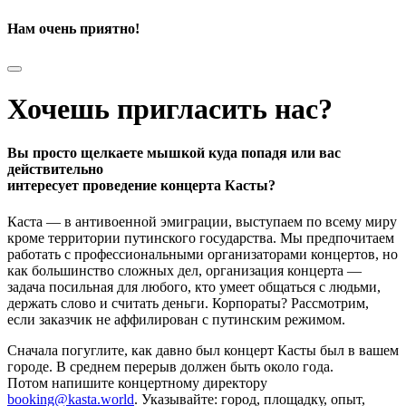
Нам очень приятно!
Хочешь пригласить нас?
Вы просто щелкаете мышкой куда попадя или вас
действительно
интересует проведение концерта Касты?
Каста — в антивоенной эмиграции, выступаем по всему миру
кроме территории путинского государства. Мы предпочитаем
работать с профессиональными организаторами концертов, но
как большинство сложных дел, организация концерта —
задача посильная для любого, кто умеет общаться с людьми,
держать слово и считать деньги. Корпораты? Рассмотрим,
если заказчик не аффилирован с путинским режимом.
Сначала погуглите, как давно был концерт Касты был в вашем
городе. В среднем перерыв должен быть около года.
Потом напишите концертному директору
booking@kasta.world
. Указывайте: город, площадку, опыт,