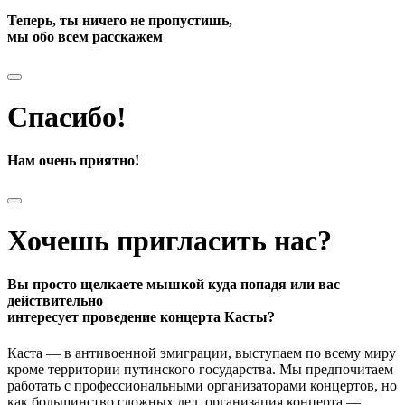
Теперь, ты ничего не пропустишь,
мы обо всем расскажем
Спасибо!
Нам очень приятно!
Хочешь пригласить нас?
Вы просто щелкаете мышкой куда попадя или вас
действительно
интересует проведение концерта Касты?
Каста — в антивоенной эмиграции, выступаем по всему миру
кроме территории путинского государства. Мы предпочитаем
работать с профессиональными организаторами концертов, но
как большинство сложных дел, организация концерта —