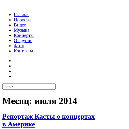
Главная
Новости
Видео
Музыка
Концерты
О группе
Фото
Контакты
Месяц:
июля 2014
Репортаж Касты о концертах
в Америке