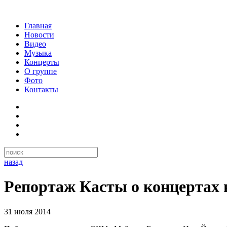
Главная
Новости
Видео
Музыка
Концерты
О группе
Фото
Контакты
назад
Репортаж Касты о концертах 
31 июля 2014