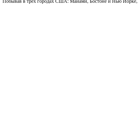
Побывав в трех городах США: Майами, Бостоне и Нью Йорке, К