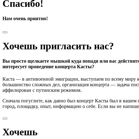
Спасибо!
Нам очень приятно!
Хочешь пригласить нас?
Вы просто щелкаете мышкой куда попадя или вас действит
интересует проведение концерта Касты?
Каста — в антивоенной эмиграции, выступаем по всему миру к
большинство сложных дел, организация концерта — задача поси
аффилирован с путинским режимом.
Сначала погуглите, как давно был концерт Касты был в вашем
город, площадку, опыт, информацию о себе. Если вы не напишете
Хочешь