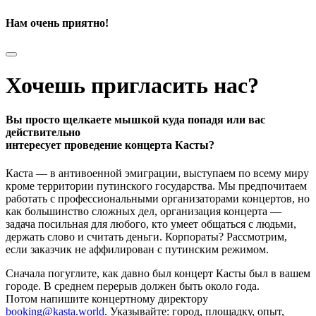
Нам очень приятно!
Хочешь пригласить нас?
Вы просто щелкаете мышкой куда попадя или вас
действительно
интересует проведение концерта Касты?
Каста — в антивоенной эмиграции, выступаем по всему миру
кроме территории путинского государства. Мы предпочитаем
работать с профессиональными организаторами концертов, но
как большинство сложных дел, организация концерта —
задача посильная для любого, кто умеет общаться с людьми,
держать слово и считать деньги. Корпораты? Рассмотрим,
если заказчик не аффилирован с путинским режимом.
Сначала погуглите, как давно был концерт Касты был в вашем
городе. В среднем перерыв должен быть около года.
Потом напишите концертному директору
booking@kasta.world
. Указывайте: город, площадку, опыт,