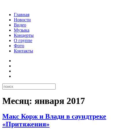
Главная
Новости
Видео
Музыка
Концерты
О группе
Фото
Контакты
Месяц:
января 2017
Макс Корж и Влади в саундтреке
«Притяжения»