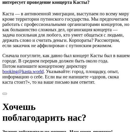
интересует проведение концерта Касты?
Каста — в антивоенной эмиграции, выступаем по всему миру
кроме территории путинского государства. Мы предпочитаем
работать с профессиональными организаторами концертов, но
как большинство сложных дел, организация концерта —
задача посильная для любого, кто умеет общаться с людьми,
держать слово и считать деньги. Корпораты? Рассмотрим,
если заказчик не аффилирован с путинским режимом.
Сначала погуглите, как давно был концерт Касты был в вашем
городе. В среднем перерыв должен быть около года.
Потом напишите концертному директору
booking@kasta.world
. Указывайте: город, площадку, опыт,
информацию о себе. Если вы не напишете «здоров, скока
каста стоит?», то на ваше письмо вам ответят.
Хочешь
поблагодарить нас?
Значит действительно ценишь. Нам очень приятно!