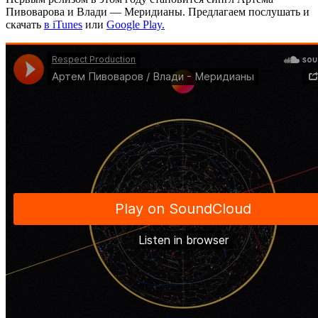
Пивоварова и Влади — Меридианы. Предлагаем послушать и
скачать
в iTunes
или
Google Play.