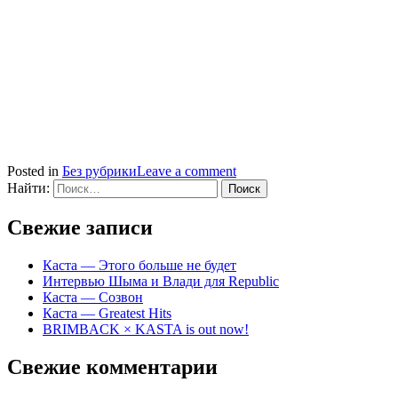
Posted in
Без рубрики
Leave a comment
Найти:
Свежие записи
Каста — Этого больше не будет
Интервью Шыма и Влади для Republic
Каста — Созвон
Каста — Greatest Hits
BRIMBACK × KASTA is out now!
Свежие комментарии