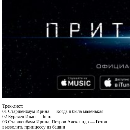
Трек-лист:
01 Старшенбаум Ирина — Когда я была маленькая
02 Бурляев Иван — Intro
03 Старшенбаум Ирина, Петров Александр — Готов
вызволить принцессу из башни