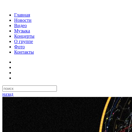
Главная
Новости
Видео
Музыка
Концерты
О группе
Фото
Контакты
назад