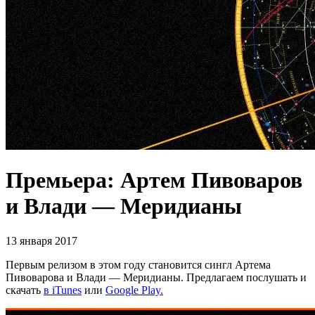
Премьера: Артем Пивоваров
и Влади — Меридианы
13 января 2017
Первым релизом в этом году становится сингл Артема
Пивоварова и Влади — Меридианы. Предлагаем послушать и
скачать
в iTunes
или
Google Play.