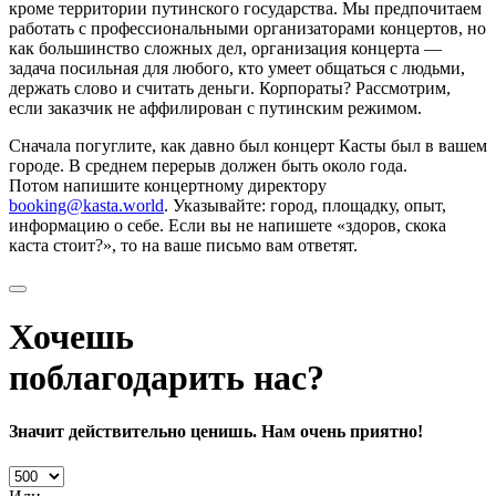
кроме территории путинского государства. Мы предпочитаем
работать с профессиональными организаторами концертов, но
как большинство сложных дел, организация концерта —
задача посильная для любого, кто умеет общаться с людьми,
держать слово и считать деньги. Корпораты? Рассмотрим,
если заказчик не аффилирован с путинским режимом.
Сначала погуглите, как давно был концерт Касты был в вашем
городе. В среднем перерыв должен быть около года.
Потом напишите концертному директору
booking@kasta.world
. Указывайте: город, площадку, опыт,
информацию о себе. Если вы не напишете «здоров, скока
каста стоит?», то на ваше письмо вам ответят.
Хочешь
поблагодарить нас?
Значит действительно ценишь. Нам очень приятно!