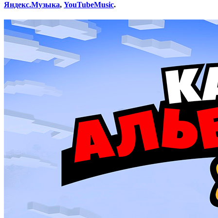
Яндекс.Музыка
,
YouTubeMusic
.