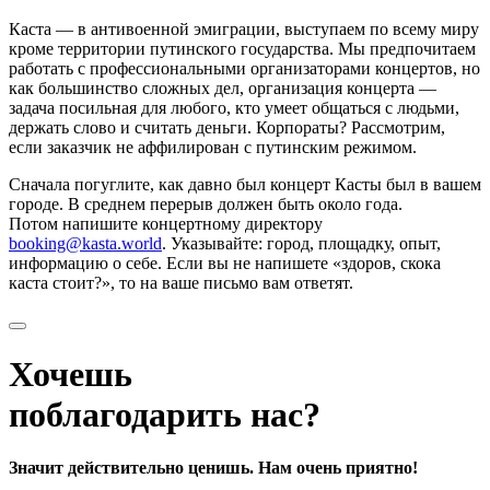
Каста — в антивоенной эмиграции, выступаем по всему миру
кроме территории путинского государства. Мы предпочитаем
работать с профессиональными организаторами концертов, но
как большинство сложных дел, организация концерта —
задача посильная для любого, кто умеет общаться с людьми,
держать слово и считать деньги. Корпораты? Рассмотрим,
если заказчик не аффилирован с путинским режимом.
Сначала погуглите, как давно был концерт Касты был в вашем
городе. В среднем перерыв должен быть около года.
Потом напишите концертному директору
booking@kasta.world
. Указывайте: город, площадку, опыт,
информацию о себе. Если вы не напишете «здоров, скока
каста стоит?», то на ваше письмо вам ответят.
Хочешь
поблагодарить нас?
Значит действительно ценишь. Нам очень приятно!