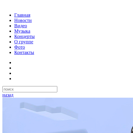
Главная
Новости
Видео
Музыка
Концерты
О группе
Фото
Контакты
назад