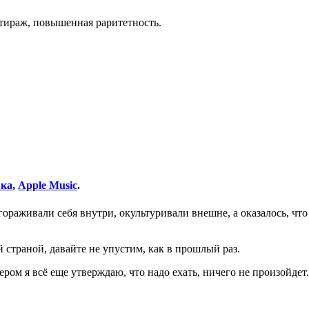
тираж, повышенная раритетность.
ка
,
Apple Music
.
лагораживали себя внутри, окультуривали внешне, а оказалось, 
 страной, давайте не упустим, как в прошлый раз.
чером я всё еще утверждаю, что надо ехать, ничего не произойдет.