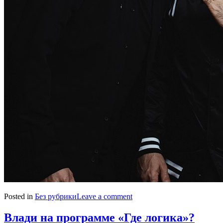
Posted in
Без рубрики
Leave a comment
Влади на программе «Где логика»?