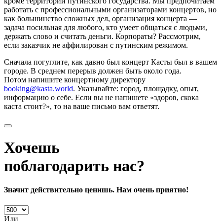
кроме территории путинского государства. Мы предпочитаем
работать с профессиональными организаторами концертов, но
как большинство сложных дел, организация концерта —
задача посильная для любого, кто умеет общаться с людьми,
держать слово и считать деньги. Корпораты? Рассмотрим,
если заказчик не аффилирован с путинским режимом.
Сначала погуглите, как давно был концерт Касты был в вашем
городе. В среднем перерыв должен быть около года.
Потом напишите концертному директору
booking@kasta.world
. Указывайте: город, площадку, опыт,
информацию о себе. Если вы не напишете «здоров, скока
каста стоит?», то на ваше письмо вам ответят.
Хочешь
поблагодарить нас?
Значит действительно ценишь. Нам очень приятно!
Или