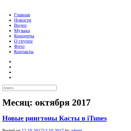
Главная
Новости
Видео
Музыка
Концерты
О группе
Фото
Контакты
Месяц:
октября 2017
Новые рингтоны Касты в iTunes
Posted on
12.10.2017
12.10.2017
by
admin