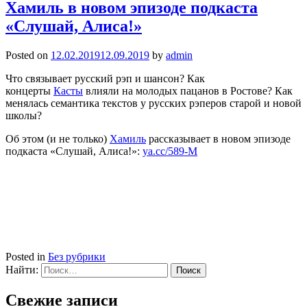
Хамиль в новом эпизоде подкаста
«Слушай, Алиса!»
Posted on
12.02.2019
12.09.2019
by
admin
Что связывает русский рэп и шансон? Как
концерты
Касты
влияли на молодых пацанов в Ростове? Как
менялась семантика текстов у русских рэперов старой и новой
школы?
Об этом (и не только)
Хамиль
рассказывает в новом эпизоде
подкаста «Слушай, Алиса!»:
ya.cc/589-M
Posted in
Без рубрики
Найти:
Свежие записи