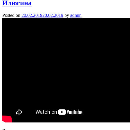
Илюгина
Posted on
20.02.2019
20.02.2019
by
admin