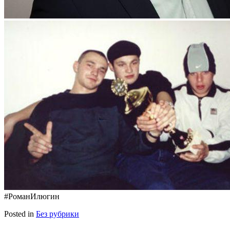
#РоманИлюгин
Posted in
Без рубрики