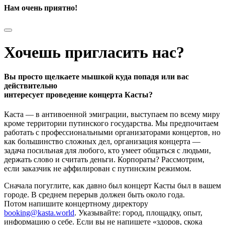
Нам очень приятно!
Хочешь пригласить нас?
Вы просто щелкаете мышкой куда попадя или вас
действительно
интересует проведение концерта Касты?
Каста — в антивоенной эмиграции, выступаем по всему миру
кроме территории путинского государства. Мы предпочитаем
работать с профессиональными организаторами концертов, но
как большинство сложных дел, организация концерта —
задача посильная для любого, кто умеет общаться с людьми,
держать слово и считать деньги. Корпораты? Рассмотрим,
если заказчик не аффилирован с путинским режимом.
Сначала погуглите, как давно был концерт Касты был в вашем
городе. В среднем перерыв должен быть около года.
Потом напишите концертному директору
booking@kasta.world
. Указывайте: город, площадку, опыт,
информацию о себе. Если вы не напишете «здоров, скока