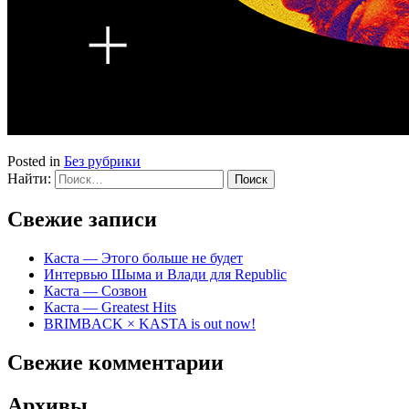
Posted in
Без рубрики
Найти:
Свежие записи
Каста — Этого больше не будет
Интервью Шыма и Влади для Republic
Каста — Созвон
Каста — Greatest Hits
BRIMBACK × KASTA is out now!
Свежие комментарии
Архивы