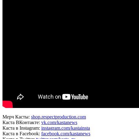
Мерч Касты:
shop.respectproduction.com
Каста ВКонтакте:
vk.com/kastanews
Каста в Instagram:
instagram.com/kastainsta
Каста в Facebook:
facebook.com/kastanews