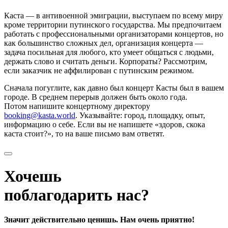
Каста — в антивоенной эмиграции, выступаем по всему миру
кроме территории путинского государства. Мы предпочитаем
работать с профессиональными организаторами концертов, но
как большинство сложных дел, организация концерта —
задача посильная для любого, кто умеет общаться с людьми,
держать слово и считать деньги. Корпораты? Рассмотрим,
если заказчик не аффилирован с путинским режимом.
Сначала погуглите, как давно был концерт Касты был в вашем
городе. В среднем перерыв должен быть около года.
Потом напишите концертному директору
booking@kasta.world
. Указывайте: город, площадку, опыт,
информацию о себе. Если вы не напишете «здоров, скока
каста стоит?», то на ваше письмо вам ответят.
Хочешь
поблагодарить нас?
Значит действительно ценишь. Нам очень приятно!