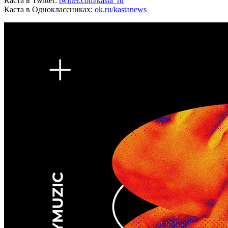
Каста в Twitter:
twitter.com/kasta_ru
Каста в Одноклассниках:
ok.ru/kastanews