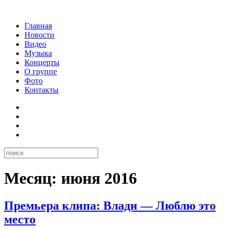
Главная
Новости
Видео
Музыка
Концерты
О группе
Фото
Контакты
Месяц:
июня 2016
Премьера клипа: Влади — Люблю это
место