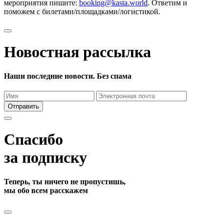
мероприятия пишите:
booking@kasta.world
. Ответим и
поможем с билетами/площадками/логистикой.
Новостная рассылка
Наши последние новости. Без спама
Отправить
Спасибо
за подписку
Теперь, ты ничего не пропустишь,
мы обо всем расскажем