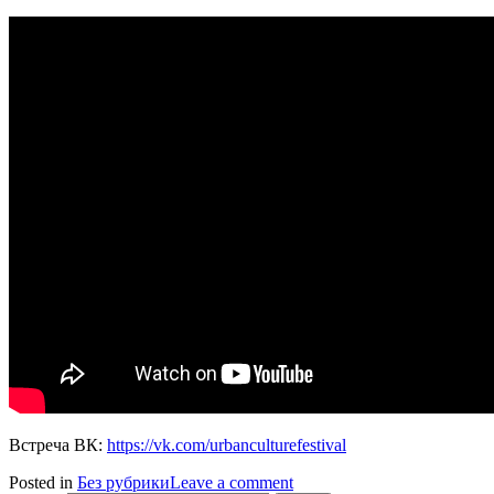
Встреча ВК:
https://vk.com/urbanculturefestival
Posted in
Без рубрики
Leave a comment