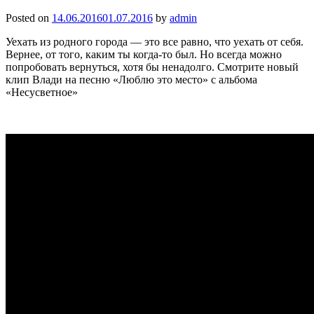
Posted on
14.06.2016
01.07.2016
by
admin
Уехать из родного города — это все равно, что уехать от себя.
Вернее, от того, каким ты когда-то был. Но всегда можно
попробовать вернуться, хотя бы ненадолго. Смотрите новый
клип Влади на песню «Люблю это место» с альбома
«Несусветное»