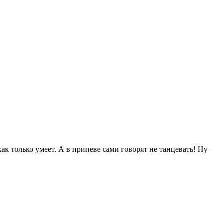
к только умеет. А в припеве сами говорят не танцевать! Ну