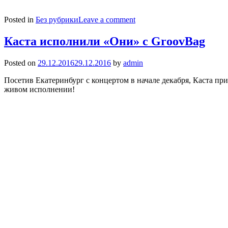
Posted in
Без рубрики
Leave a comment
Каста исполнили «Они» с GroovBag
Posted on
29.12.2016
29.12.2016
by
admin
Посетив Екатеринбург с концертом в начале декабря, Каста пр
живом исполнении!