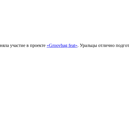
иняла участие в проекте
«Groovbag feat»
. Уральцы отлично подго