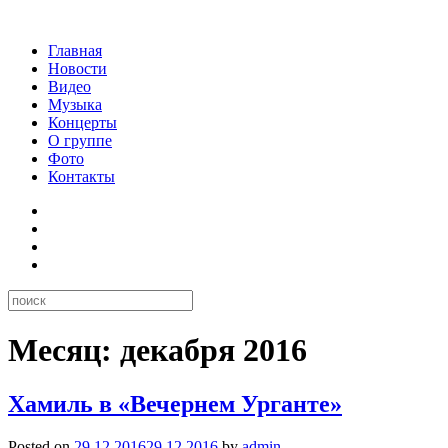
Главная
Новости
Видео
Музыка
Концерты
О группе
Фото
Контакты
Месяц:
декабря 2016
Хамиль в «Вечернем Урганте»
Posted on
29.12.2016
29.12.2016
by
admin