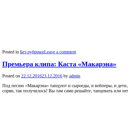
Posted in
Без рубрики
Leave a comment
Премьера клипа: Каста «Макарэна»
Posted on
22.12.2016
23.12.2016
by
admin
Под песню «Макарэна» танцуют и сыроеды, и вейперы, и дети, и
сорян, так получилось! Вы там сами решайте, танцевать или не