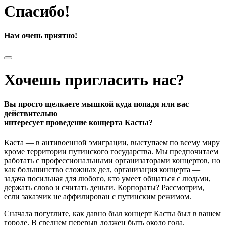
Спасибо!
Нам очень приятно!
Хочешь пригласить нас?
Вы просто щелкаете мышкой куда попадя или вас
действительно
интересует проведение концерта Касты?
Каста — в антивоенной эмиграции, выступаем по всему миру
кроме территории путинского государства. Мы предпочитаем
работать с профессиональными организаторами концертов, но
как большинство сложных дел, организация концерта —
задача посильная для любого, кто умеет общаться с людьми,
держать слово и считать деньги. Корпораты? Рассмотрим,
если заказчик не аффилирован с путинским режимом.
Сначала погуглите, как давно был концерт Касты был в вашем
городе. В среднем перерыв должен быть около года.