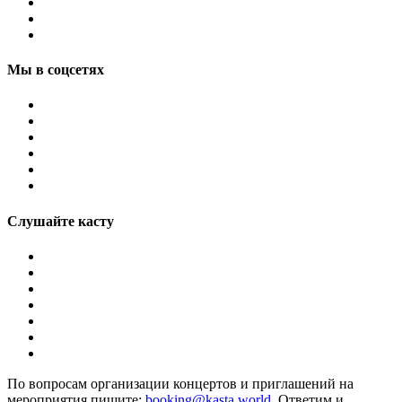
Мы в соцсетях
Слушайте касту
По вопросам организации концертов и приглашений на
мероприятия пишите:
booking@kasta.world
. Ответим и