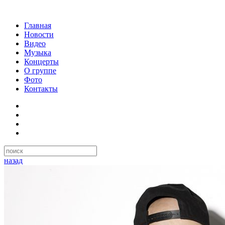
Главная
Новости
Видео
Музыка
Концерты
О группе
Фото
Контакты
назад