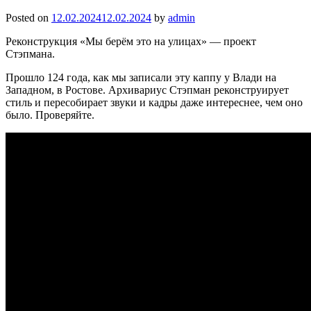
Posted on
12.02.2024
12.02.2024
by
admin
Реконструкция «Мы берём это на улицах» — проект
Стэпмана.
Прошло 124 года, как мы записали эту каппу у Влади на
Западном, в Ростове. Архивариус Стэпман реконструирует
стиль и пересобирает звуки и кадры даже интереснее, чем оно
было. Проверяйте.