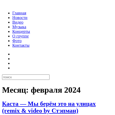
Главная
Новости
Видео
Музыка
Концерты
О группе
Фото
Контакты
Месяц:
февраля 2024
Каста — Мы берём это на улицах
(remix & video by Стэпман)