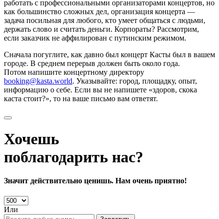
работать с профессиональными организаторами концертов, но
как большинство сложных дел, организация концерта —
задача посильная для любого, кто умеет общаться с людьми,
держать слово и считать деньги. Корпораты? Рассмотрим,
если заказчик не аффилирован с путинским режимом.
Сначала погуглите, как давно был концерт Касты был в вашем
городе. В среднем перерыв должен быть около года.
Потом напишите концертному директору
booking@kasta.world
. Указывайте: город, площадку, опыт,
информацию о себе. Если вы не напишете «здоров, скока
каста стоит?», то на ваше письмо вам ответят.
Хочешь
поблагодарить нас?
Значит действительно ценишь. Нам очень приятно!
Или