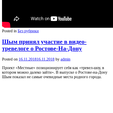
Posted in
Без рубрики
Шым принял участие в видео-
тревелоге о Ростове-На-Дону
Posted on
16.11.2018
16.11.2018
by
admin
Проект «Местные» позиционирует себя как «тревел-шоу, в
котором можно далеко зайти». В выпуске о Ростове-на-Дону
Шым показал не самые очевидные места родного города.