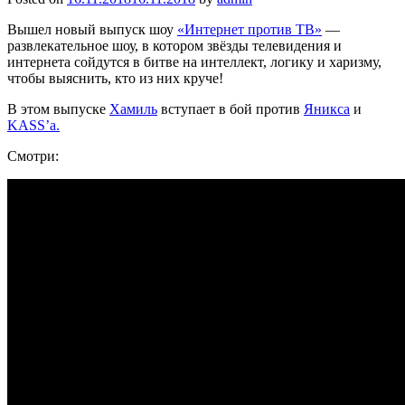
Вышел новый выпуск шоу
«Интернет против ТВ»
—
развлекательное шоу, в котором звёзды телевидения и
интернета сойдутся в битве на интеллект, логику и харизму,
чтобы выяснить, кто из них круче!
В этом выпуске
Хамиль
вступает в бой против
Яникса
и
KASS’а.
Смотри: