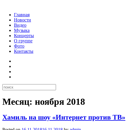
Главная
Новости
Видео
Музыка
Концерты
О группе
Фото
Контакты
Месяц:
ноября 2018
Хамиль на шоу «Интернет против ТВ»
Posted on
16.11.2018
16.11.2018
by
admin