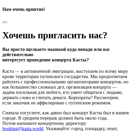
Нам очень приятно!
Хочешь пригласить нас?
Вы просто щелкаете мышкой куда попадя или вас
действительно
интересует проведение концерта Касты?
Каста — в антивоенной эмиграции, выступаем по всему миру
кроме территории путинского государства. Мы предпочитаем
работать с профессиональными организаторами концертов, но
как большинство сложных дел, организация концерта —
задача посильная для любого, кто умеет общаться с людьми,
держать слово и считать деньги. Корпораты? Рассмотрим,
если заказчик не аффилирован с путинским режимом.
Сначала погуглите, как давно был концерт Касты был в вашем
городе. В среднем перерыв должен быть около года.
Потом напишите концертному директору
booking@kasta.world
. Указывайте: город, площадку, опыт,