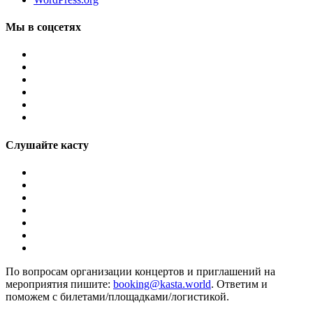
Мы в соцсетях
Слушайте касту
По вопросам организации концертов и приглашений на
мероприятия пишите:
booking@kasta.world
. Ответим и
поможем с билетами/площадками/логистикой.