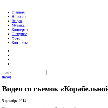
Главная
Новости
Видео
Музыка
Концерты
О группе
Фото
Контакты
назад
Видео со съемок «Корабельно
5 декабря 2014