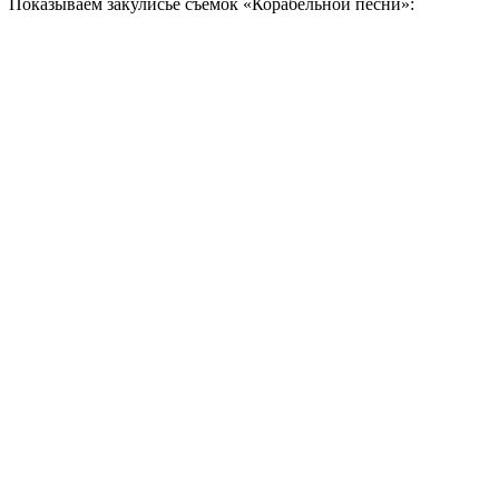
Показываем закулисье съёмок «Корабельной песни»: