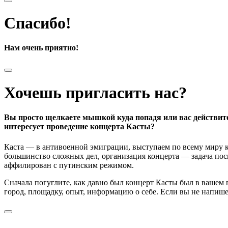
Спасибо!
Нам очень приятно!
Хочешь пригласить нас?
Вы просто щелкаете мышкой куда попадя или вас действит
интересует проведение концерта Касты?
Каста — в антивоенной эмиграции, выступаем по всему миру к
большинство сложных дел, организация концерта — задача поси
аффилирован с путинским режимом.
Сначала погуглите, как давно был концерт Касты был в вашем
город, площадку, опыт, информацию о себе. Если вы не напишете