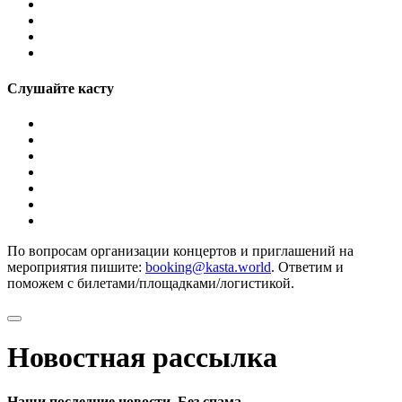
Слушайте касту
По вопросам организации концертов и приглашений на
мероприятия пишите:
booking@kasta.world
. Ответим и
поможем с билетами/площадками/логистикой.
Новостная рассылка
Наши последние новости. Без спама