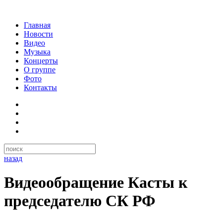
Главная
Новости
Видео
Музыка
Концерты
О группе
Фото
Контакты
назад
Видеообращение Касты к
председателю СК РФ