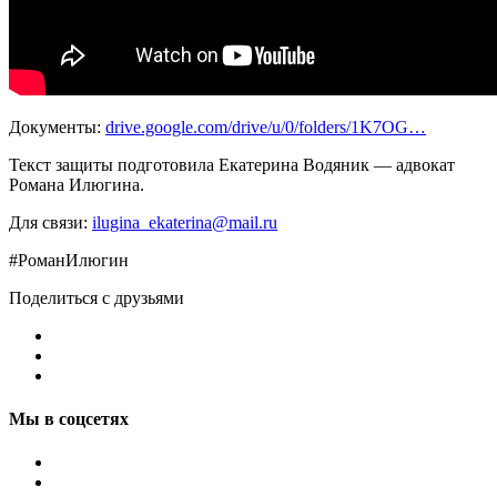
Документы:
drive.google.com/drive/u/0/folders/1K7OG…
Текст защиты подготовила Екатерина Водяник — адвокат
Романа Илюгина.
Для связи:
ilugina_ekaterina@mail.ru
#РоманИлюгин
Поделиться с друзьями
Мы в соцсетях