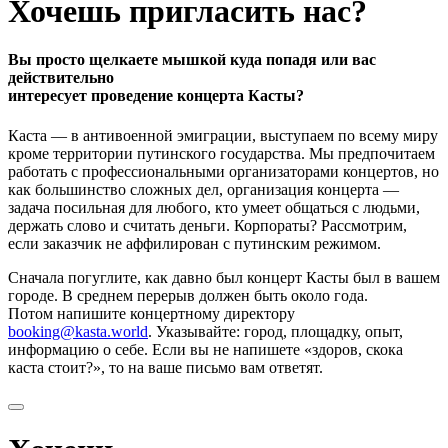
Хочешь пригласить нас?
Вы просто щелкаете мышкой куда попадя или вас
действительно
интересует проведение концерта Касты?
Каста — в антивоенной эмиграции, выступаем по всему миру
кроме территории путинского государства. Мы предпочитаем
работать с профессиональными организаторами концертов, но
как большинство сложных дел, организация концерта —
задача посильная для любого, кто умеет общаться с людьми,
держать слово и считать деньги. Корпораты? Рассмотрим,
если заказчик не аффилирован с путинским режимом.
Сначала погуглите, как давно был концерт Касты был в вашем
городе. В среднем перерыв должен быть около года.
Потом напишите концертному директору
booking@kasta.world
. Указывайте: город, площадку, опыт,
информацию о себе. Если вы не напишете «здоров, скока
каста стоит?», то на ваше письмо вам ответят.