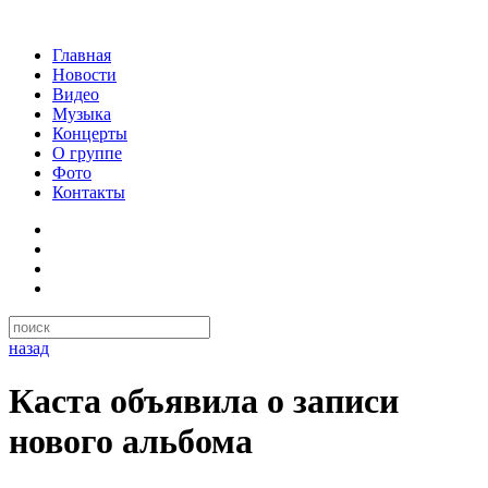
Главная
Новости
Видео
Музыка
Концерты
О группе
Фото
Контакты
назад
Каста объявила о записи
нового альбома