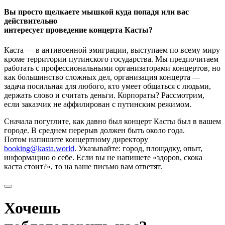
Вы просто щелкаете мышкой куда попадя или вас
действительно
интересует проведение концерта Касты?
Каста — в антивоенной эмиграции, выступаем по всему миру
кроме территории путинского государства. Мы предпочитаем
работать с профессиональными организаторами концертов, но
как большинство сложных дел, организация концерта —
задача посильная для любого, кто умеет общаться с людьми,
держать слово и считать деньги. Корпораты? Рассмотрим,
если заказчик не аффилирован с путинским режимом.
Сначала погуглите, как давно был концерт Касты был в вашем
городе. В среднем перерыв должен быть около года.
Потом напишите концертному директору
booking@kasta.world
. Указывайте: город, площадку, опыт,
информацию о себе. Если вы не напишете «здоров, скока
каста стоит?», то на ваше письмо вам ответят.
Хочешь