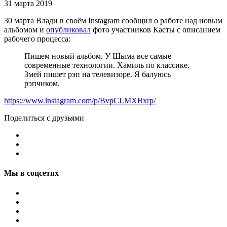
31 марта 2019
30 марта Влади в своём Instagram сообщил о работе над новым
альбомом и
опубликовал
фото участников Касты с описанием
рабочего процесса:
Пишем новый альбом. У Шыма все самые
современные технологии. Хамиль по классике.
Змей пишет рэп на телевизоре. Я балуюсь
рэпчиком.
https://www.instagram.com/p/BvpCLMXBxrp/
Поделиться с друзьями
Мы в соцсетях