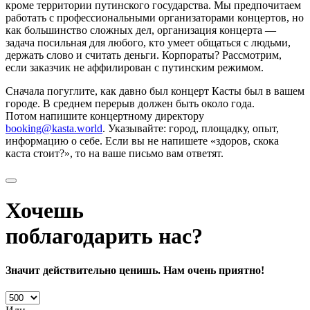
кроме территории путинского государства. Мы предпочитаем
работать с профессиональными организаторами концертов, но
как большинство сложных дел, организация концерта —
задача посильная для любого, кто умеет общаться с людьми,
держать слово и считать деньги. Корпораты? Рассмотрим,
если заказчик не аффилирован с путинским режимом.
Сначала погуглите, как давно был концерт Касты был в вашем
городе. В среднем перерыв должен быть около года.
Потом напишите концертному директору
booking@kasta.world
. Указывайте: город, площадку, опыт,
информацию о себе. Если вы не напишете «здоров, скока
каста стоит?», то на ваше письмо вам ответят.
Хочешь
поблагодарить нас?
Значит действительно ценишь. Нам очень приятно!