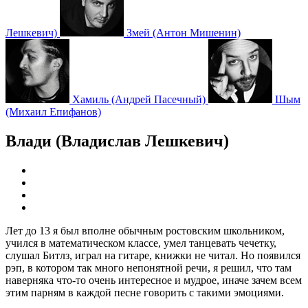
Лешкевич)
Змей
(Антон Мишенин)
Хамиль
(Андрей Пасечный)
Шым
(Михаил Епифанов)
Влади (Владислав Лешкевич)
Лет до 13 я был вполне обычным ростовским школьником,
учился в математическом классе, умел танцевать чечетку,
слушал Битлз, играл на гитаре, книжки не читал. Но появился
рэп, в котором так много непонятной речи, я решил, что там
наверняка что‑то очень интересное и мудрое, иначе зачем всем
этим парням в каждой песне говорить с такими эмоциями.