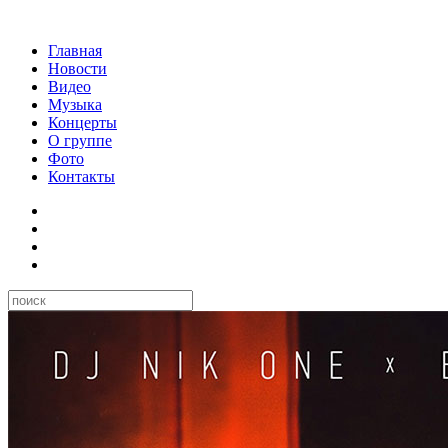
Главная
Новости
Видео
Музыка
Концерты
О группе
Фото
Контакты