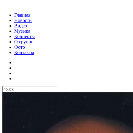
Главная
Новости
Видео
Музыка
Концерты
О группе
Фото
Контакты