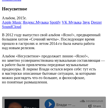
Несусветное
Альбом, 2015г.
Apple Music
Яндекс.Музыка
Spotify
VK Музыка
Звук
Deezer
SoundCloud
В 2012 году выпустил свой альбом «Ясно!», предваренный
большим хитом «Сочиняй мечты». Последующее время
прошло в гастролях и летом 2014-го была начата работа
над новым релизом.
Альбом «Несусветное» продолжает линию «Ясно!»,
но заметно усовершенствована музыкальная составляющая —
к работе были привлечены передовые музыкальные
продюсеры. В лирике Влади остался верен себе: тут есть
и мастерски описанные бытовые ситуации, за которыми
можно разглядеть что‑то большее, и философские,
но понятные размышления.