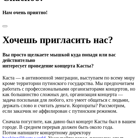
Нам очень приятно!
Хочешь пригласить нас?
Вы просто щелкаете мышкой куда попадя или вас
действительно
интересует проведение концерта Касты?
Каста — в антивоенной эмиграции, выступаем по всему миру
кроме территории путинского государства. Мы предпочитаем
работать с профессиональными организаторами концертов, но
как большинство сложных дел, организация концерта —
задача посильная для любого, кто умеет общаться с людьми,
держать слово и считать деньги. Корпораты? Рассмотрим,
если заказчик не аффилирован с путинским режимом.
Сначала погуглите, как давно был концерт Касты был в вашем
городе. В среднем перерыв должен быть около года.
Потом напишите концертному директору