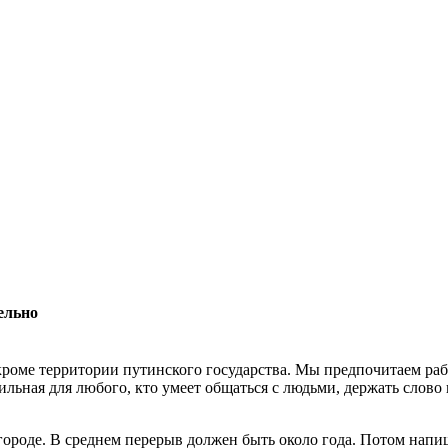
ельно
роме территории путинского государства. Мы предпочитаем раб
льная для любого, кто умеет общаться с людьми, держать слово 
 городе. В среднем перерыв должен быть около года. Потом нап