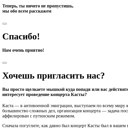
Теперь, ты ничего не пропустишь,
мы обо всем расскажем
Спасибо!
Нам очень приятно!
Хочешь пригласить нас?
Вы просто щелкаете мышкой куда попадя или вас действит
интересует проведение концерта Касты?
Каста — в антивоенной эмиграции, выступаем по всему миру к
большинство сложных дел, организация концерта — задача поси
аффилирован с путинским режимом.
Сначала погуглите, как давно был концерт Касты был в вашем