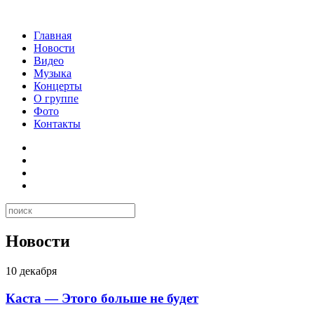
Главная
Новости
Видео
Музыка
Концерты
О группе
Фото
Контакты
Новости
10 декабря
Каста — Этого больше не будет