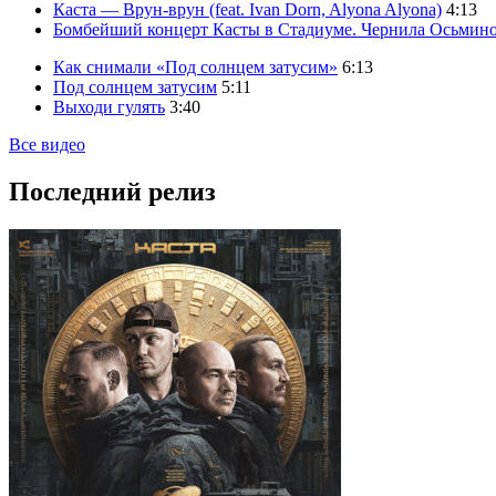
Каста — Врун-врун (feat. Ivan Dorn, Alyona Alyona)
4:13
Бомбейший концерт Касты в Стадиуме. Чернила Осьмино
Как снимали «Под солнцем затусим»
6:13
Под солнцем затусим
5:11
Выходи гулять
3:40
Все видео
Последний релиз