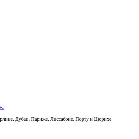
».
рлине, Дубаи, Париже, Лиссабоне, Порту и Цюрихе.