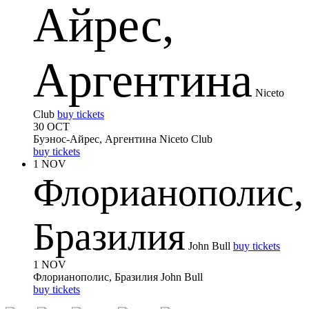
Айрес,
Аргентина
Niceto
Club
buy tickets
30 OCT
Буэнос-Айрес, Аргентина
Niceto Club
buy tickets
1 NOV
Флорианополис,
Бразилия
John Bull
buy tickets
1 NOV
Флорианополис, Бразилия
John Bull
buy tickets