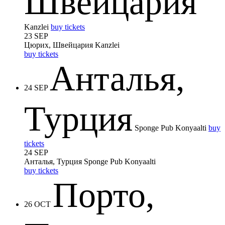
Швейцария
Kanzlei
buy tickets
23 SEP
Цюрих, Швейцария
Kanzlei
buy tickets
Анталья,
24 SEP
Турция
Sponge Pub Konyaalti
buy
tickets
24 SEP
Анталья, Турция
Sponge Pub Konyaalti
buy tickets
Порто,
26 OCT