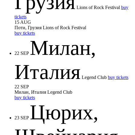
Грузия
Lions of Rock Festival
buy
tickets
15 AUG
Поти, Грузия
Lions of Rock Festival
buy tickets
Милан,
22 SEP
Италия
Legend Club
buy tickets
22 SEP
Милан, Италия
Legend Club
buy tickets
Цюрих,
23 SEP