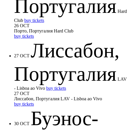
Португалия
Hard
Club
buy tickets
26 OCT
Порто, Португалия
Hard Club
buy tickets
Лиссабон,
27 OCT
Португалия
LAV
- Lisboa ao Vivo
buy tickets
27 OCT
Лиссабон, Португалия
LAV - Lisboa ao Vivo
buy tickets
Буэнос-
30 OCT