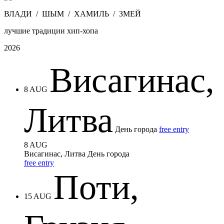
ВЛАДИ / ШЫМ / ХАМИЛЬ / ЗМЕЙ
лучшие традиции хип-хопа
2026
Висагинас,
8 AUG
Литва
День города
free entry
8 AUG
Висагинас, Литва
День города
free entry
Поти,
15 AUG