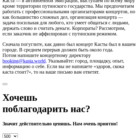
Каста — в антивоенной эмиграции, выступаем по всему миру
кроме территории путинского государства. Мы предпочитаем
работать с профессиональными организаторами концертов, но
как большинство сложных дел, организация концерта —
задача посильная для любого, кто умеет общаться с людьми,
держать слово и считать деньги. Корпораты? Рассмотрим,
если заказчик не аффилирован с путинским режимом.
Сначала погуглите, как давно был концерт Касты был в вашем
городе. В среднем перерыв должен быть около года.
Потом напишите концертному директору
booking@kasta.world
. Указывайте: город, площадку, опыт,
информацию о себе. Если вы не напишете «здоров, скока
каста стоит?», то на ваше письмо вам ответят.
Хочешь
поблагодарить нас?
Значит действительно ценишь. Нам очень приятно!