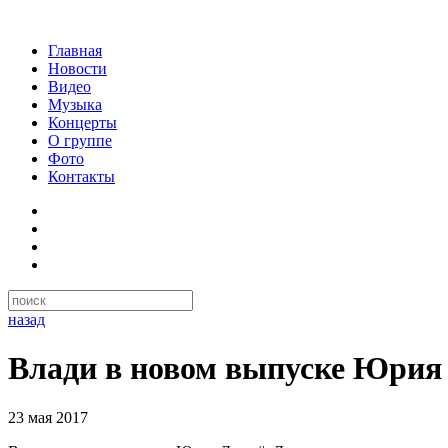
Главная
Новости
Видео
Музыка
Концерты
О группе
Фото
Контакты
назад
Влади в новом выпуске Юрия
23 мая 2017