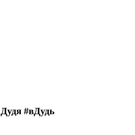
 Дудя #вДудь