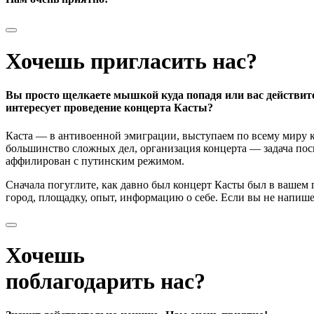
Хочешь пригласить нас?
Вы просто щелкаете мышкой куда попадя или вас действит
интересует проведение концерта Касты?
Каста — в антивоенной эмиграции, выступаем по всему миру к
большинство сложных дел, организация концерта — задача поси
аффилирован с путинским режимом.
Сначала погуглите, как давно был концерт Касты был в вашем
город, площадку, опыт, информацию о себе. Если вы не напишете
Хочешь
поблагодарить нас?