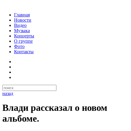
Главная
Новости
Видео
Музыка
Концерты
О группе
Фото
Контакты
назад
Влади рассказал о новом
альбоме.