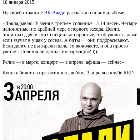
18 января 2015
На своей странице
ВК Влади
рассказал о новом альбоме.
«Докладываю. У меня в третьем сольнике 13-14 песен. Четыре
непонятные, по крайней мере с первого захода. Девять
понятных, две из них специально простые, чтоб уловить, даже
если звучат в ушах у соседа. А биты — они подбрасывают.
Если долго не вытирали пыль, то включаете, и она просто
улетает. Полезна ли данная информация? ))).
Релиз — в марте, концерт — в апреле, афиша — сейчас»
Купить билет на презентацию альбома 3 апреля в клубе RED.