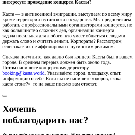
интересует проведение концерта Касты?
Каста — в антивоенной эмиграции, выступаем по всему миру
кроме территории путинского государства. Мы предпочитаем
работать с профессиональными организаторами концертов, но
как большинство сложных дел, организация концерта —
задача посильная для любого, кто умеет общаться с людьми,
держать слово и считать деньги. Корпораты? Рассмотрим,
если заказчик не аффилирован с путинским режимом.
Сначала погуглите, как давно был концерт Касты был в вашем
городе. В среднем перерыв должен быть около года.
Потом напишите концертному директору
booking@kasta.world
. Указывайте: город, площадку, опыт,
информацию о себе. Если вы не напишете «здоров, скока
каста стоит?», то на ваше письмо вам ответят.
Хочешь
поблагодарить нас?
Значит действительно ценишь. Нам очень приятно!