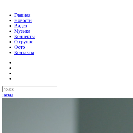
Главная
Новости
Видео
Музыка
Концерты
О группе
Фото
Контакты
назад