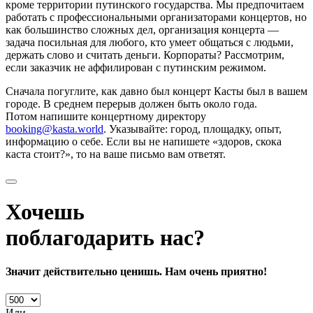
кроме территории путинского государства. Мы предпочитаем
работать с профессиональными организаторами концертов, но
как большинство сложных дел, организация концерта —
задача посильная для любого, кто умеет общаться с людьми,
держать слово и считать деньги. Корпораты? Рассмотрим,
если заказчик не аффилирован с путинским режимом.
Сначала погуглите, как давно был концерт Касты был в вашем
городе. В среднем перерыв должен быть около года.
Потом напишите концертному директору
booking@kasta.world
. Указывайте: город, площадку, опыт,
информацию о себе. Если вы не напишете «здоров, скока
каста стоит?», то на ваше письмо вам ответят.
Хочешь
поблагодарить нас?
Значит действительно ценишь. Нам очень приятно!
Или