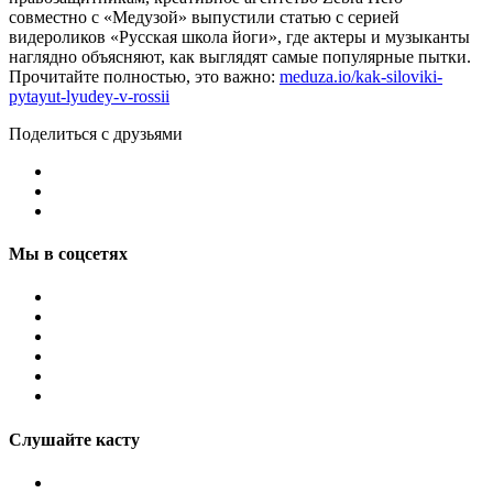
совместно с «Медузой» выпустили статью с серией
видероликов «Русская школа йоги», где актеры и музыканты
наглядно объясняют, как выглядят самые популярные пытки.
Прочитайте полностью, это важно:
meduza.io/kak-siloviki-
pytayut-lyudey-v-rossii
Поделиться с друзьями
Мы в соцсетях
Слушайте касту