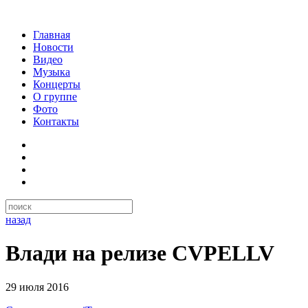
Главная
Новости
Видео
Музыка
Концерты
О группе
Фото
Контакты
назад
Влади на релизе CVPELLV
29 июля 2016