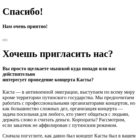
Спасибо!
Нам очень приятно!
Хочешь пригласить нас?
Вы просто щелкаете мышкой куда попадя или вас
действительно
интересует проведение концерта Касты?
Каста — в антивоенной эмиграции, выступаем по всему миру
кроме территории путинского государства. Мы предпочитаем
работать с профессиональными организаторами концертов, но
как большинство сложных дел, организация концерта —
задача посильная для любого, кто умеет общаться с людьми,
держать слово и считать деньги. Корпораты? Рассмотрим,
если заказчик не аффилирован с путинским режимом.
Сначала погуглите, как давно был концерт Касты был в вашем