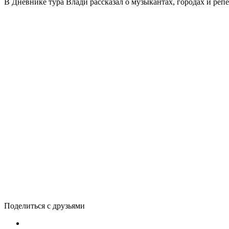
В Дневнике тура Влади рассказал о музыкантах, городах и реп
Поделиться с друзьями