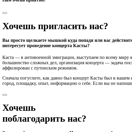
Хочешь пригласить нас?
Вы просто щелкаете мышкой куда попадя или вас действит
интересует проведение концерта Касты?
Каста — в антивоенной эмиграции, выступаем по всему миру к
большинство сложных дел, организация концерта — задача поси
аффилирован с путинским режимом.
Сначала погуглите, как давно был концерт Касты был в вашем
город, площадку, опыт, информацию о себе. Если вы не напишете
Хочешь
поблагодарить нас?