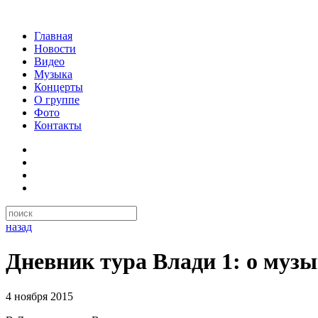
Главная
Новости
Видео
Музыка
Концерты
О группе
Фото
Контакты
назад
Дневник тура Влади 1: о муз
4 ноября 2015