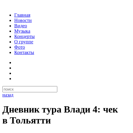
Главная
Новости
Видео
Музыка
Концерты
О группе
Фото
Контакты
назад
Дневник тура Влади 4: чек
в Тольятти