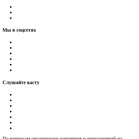
Мы в соцсетях
Слушайте касту
По вопросам организации концертов и приглашений на