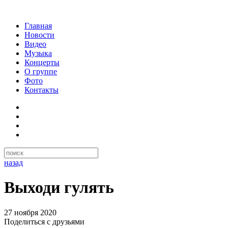
Главная
Новости
Видео
Музыка
Концерты
О группе
Фото
Контакты
назад
Выходи гулять
27 ноября 2020
Поделиться с друзьями