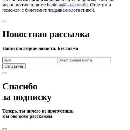
мероприятия пишите:
booking@kasta.world
. Ответим и
поможем с билетами/площадками/логистикой.
Новостная рассылка
Наши последние новости. Без спама
Отправить
Спасибо
за подписку
Теперь, ты ничего не пропустишь,
мы обо всем расскажем