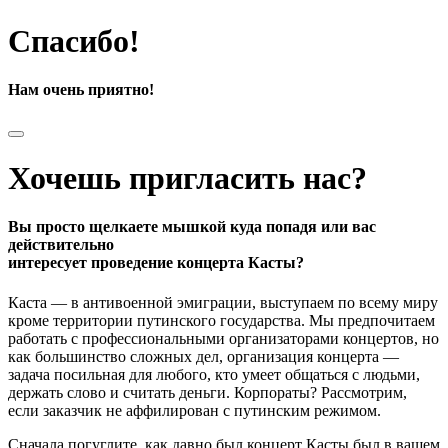
Спасибо!
Нам очень приятно!
Хочешь пригласить нас?
Вы просто щелкаете мышкой куда попадя или вас
действительно
интересует проведение концерта Касты?
Каста — в антивоенной эмиграции, выступаем по всему миру
кроме территории путинского государства. Мы предпочитаем
работать с профессиональными организаторами концертов, но
как большинство сложных дел, организация концерта —
задача посильная для любого, кто умеет общаться с людьми,
держать слово и считать деньги. Корпораты? Рассмотрим,
если заказчик не аффилирован с путинским режимом.
Сначала погуглите, как давно был концерт Касты был в вашем