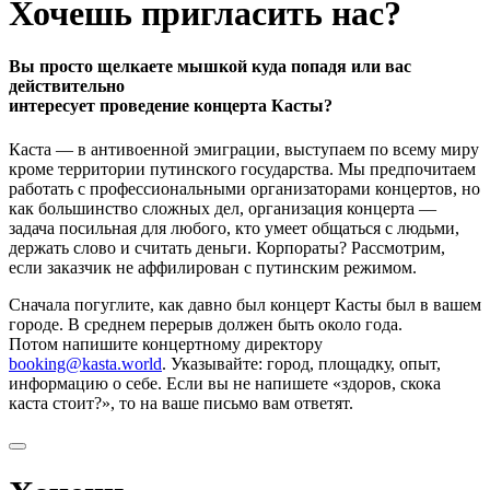
Хочешь пригласить нас?
Вы просто щелкаете мышкой куда попадя или вас
действительно
интересует проведение концерта Касты?
Каста — в антивоенной эмиграции, выступаем по всему миру
кроме территории путинского государства. Мы предпочитаем
работать с профессиональными организаторами концертов, но
как большинство сложных дел, организация концерта —
задача посильная для любого, кто умеет общаться с людьми,
держать слово и считать деньги. Корпораты? Рассмотрим,
если заказчик не аффилирован с путинским режимом.
Сначала погуглите, как давно был концерт Касты был в вашем
городе. В среднем перерыв должен быть около года.
Потом напишите концертному директору
booking@kasta.world
. Указывайте: город, площадку, опыт,
информацию о себе. Если вы не напишете «здоров, скока
каста стоит?», то на ваше письмо вам ответят.