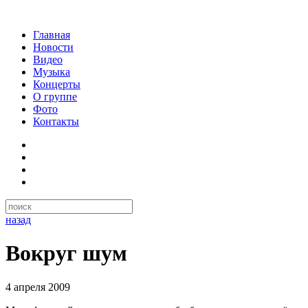
Главная
Новости
Видео
Музыка
Концерты
О группе
Фото
Контакты
назад
Вокруг шум
4 апреля 2009