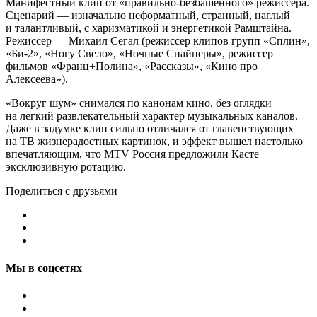
Манифестный клип от «правильно‑безбашенного» режиссёра.
Сценарий — изначально неформатный, странный, наглый
и талантливый, с харизматикой и энергетикой Рамштайна.
Режиссер — Михаил Сегал (режиссер клипов групп «Сплин»,
«Би-2», «Ногу Свело», «Ночные Снайперы», режиссер
фильмов «Франц+Полина», «Рассказы», «Кино про
Алексеева»).
«Вокруг шум» снимался по канонам кино, без оглядки
на легкий развлекательный характер музыкальных каналов.
Даже в задумке клип сильно отличался от главенствующих
на ТВ жизнерадостных картинок, и эффект вышел настолько
впечатляющим, что MTV Россия предложили Касте
эксклюзивную ротацию.
Поделиться с друзьями
Мы в соцсетях