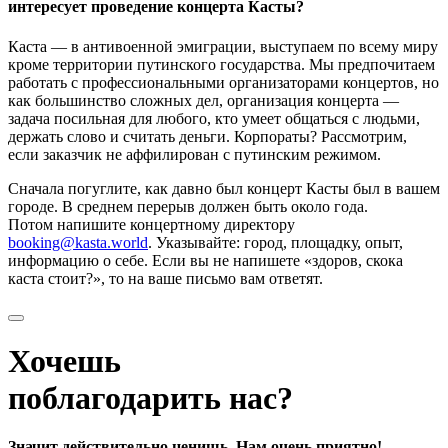
интересует проведение концерта Касты?
Каста — в антивоенной эмиграции, выступаем по всему миру
кроме территории путинского государства. Мы предпочитаем
работать с профессиональными организаторами концертов, но
как большинство сложных дел, организация концерта —
задача посильная для любого, кто умеет общаться с людьми,
держать слово и считать деньги. Корпораты? Рассмотрим,
если заказчик не аффилирован с путинским режимом.
Сначала погуглите, как давно был концерт Касты был в вашем
городе. В среднем перерыв должен быть около года.
Потом напишите концертному директору
booking@kasta.world
. Указывайте: город, площадку, опыт,
информацию о себе. Если вы не напишете «здоров, скока
каста стоит?», то на ваше письмо вам ответят.
Хочешь
поблагодарить нас?
Значит действительно ценишь. Нам очень приятно!