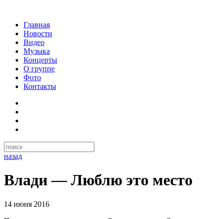
Главная
Новости
Видео
Музыка
Концерты
О группе
Фото
Контакты
назад
Влади — Люблю это место
14 июня 2016