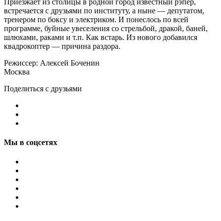
Приезжает из столицы в родной город известный рэпер,
встречается с друзьями по институту, а ныне — депутатом,
тренером по боксу и электриком. И понеслось по всей
программе, буйные увеселения со стрельбой, дракой, баней,
шлюхами, раками и т.п. Как встарь. Из нового добавился
квадрокоптер — причина раздора.
Режиссер: Алексей Боченин
Москва
Поделиться с друзьями
Мы в соцсетях