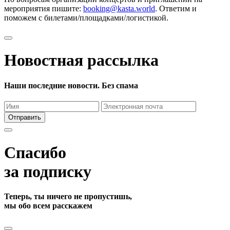
мероприятия пишите:
booking@kasta.world
. Ответим и
поможем с билетами/площадками/логистикой.
Новостная рассылка
Наши последние новости. Без спама
Отправить
Спасибо
за подписку
Теперь, ты ничего не пропустишь,
мы обо всем расскажем