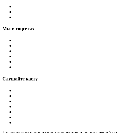
Мы в соцсетях
Слушайте касту
По вопросам организации концертов и приглашений на