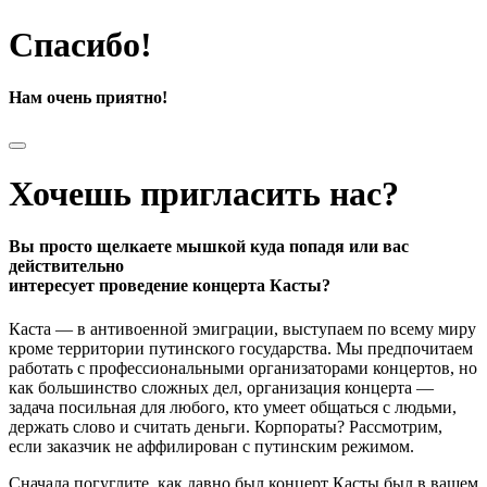
Спасибо!
Нам очень приятно!
Хочешь пригласить нас?
Вы просто щелкаете мышкой куда попадя или вас
действительно
интересует проведение концерта Касты?
Каста — в антивоенной эмиграции, выступаем по всему миру
кроме территории путинского государства. Мы предпочитаем
работать с профессиональными организаторами концертов, но
как большинство сложных дел, организация концерта —
задача посильная для любого, кто умеет общаться с людьми,
держать слово и считать деньги. Корпораты? Рассмотрим,
если заказчик не аффилирован с путинским режимом.
Сначала погуглите, как давно был концерт Касты был в вашем