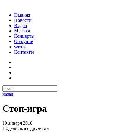
Главная
Новости
Видео
Музыка
Концерты
О группе
Фото
Контакты
назад
Стоп-игра
10 января 2018
Поделиться с друзьями