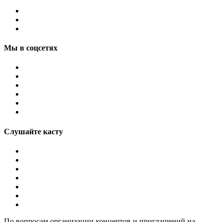
Мы в соцсетях
Слушайте касту
По вопросам организации концертов и приглашений на