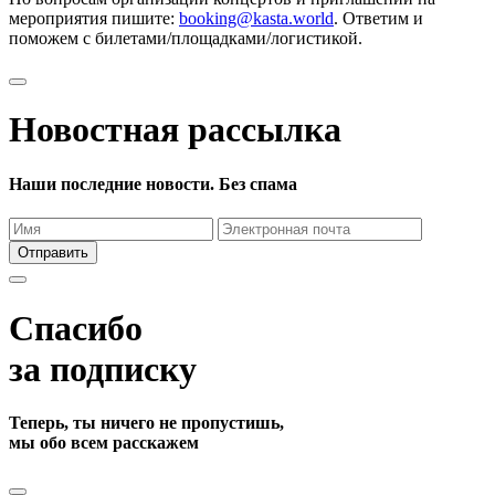
мероприятия пишите:
booking@kasta.world
. Ответим и
поможем с билетами/площадками/логистикой.
Новостная рассылка
Наши последние новости. Без спама
Отправить
Спасибо
за подписку
Теперь, ты ничего не пропустишь,
мы обо всем расскажем