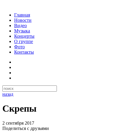
Главная
Новости
Видео
Музыка
Концерты
О группе
Фото
Контакты
назад
Скрепы
2 сентября 2017
Поделиться с друзьями