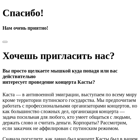
Спасибо!
Нам очень приятно!
Хочешь пригласить нас?
Вы просто щелкаете мышкой куда попадя или вас
действительно
интересует проведение концерта Касты?
Каста — в антивоенной эмиграции, выступаем по всему миру
кроме территории путинского государства. Мы предпочитаем
работать с профессиональными организаторами концертов, но
как большинство сложных дел, организация концерта —
задача посильная для любого, кто умеет общаться с людьми,
держать слово и считать деньги. Корпораты? Рассмотрим,
если заказчик не аффилирован с путинским режимом.
Сначала погуглите, как давно был концерт Касты был в вашем